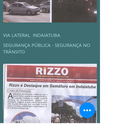
VIA LATERAL INDAIATUBA
SEGURANÇA PÚBLICA - SEGURANÇA NO
TRÂNSITO